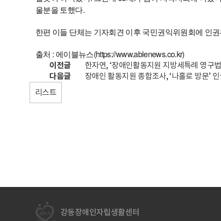
울분을 토했다.
한편 이들 단체는 기자회견 이후 국민권익위원회에 인권위
출처 : 에이블뉴스(
https://www.ablenews.co.kr)
이전글
한자연, ‘장애인활동지원 지방세특례 영구법
다음글
장애인 활동지원 종합조사, ‘나홀로 방문’ 
리스트