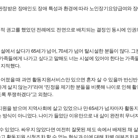
장애 판정받은 장애인도 장애 특성과 환경에 따라 노인장기요양급여와 
극적 권고를 했었던 전례에도 전면으로 배치되는 결정인 동시에 인권
에서 살다가 65세가 넘어, 70세가 넘어 탈시설한 분들이 많다. 
 가족들에게 나가고 싶다고 말해도 너는 시설에 있어야 한다는 가족들의 
 지적했다.
어졌을 때 과연 활동지원서비스만 있으면 혼자 살 수 있을까 반신반
아하게 살지 않는가”라며 “진정을 제기한 분들을 비롯해 나이로 인해
도록 투쟁하겠다”고 외쳤다.
원을 받으며 지역사회에 살고 있었으나 만 65세가 넘자마자 활동
 방식이 아니었다. 나이가 들었단 이유만으로 내 삶이 완전히 무너져
 수 있었다. 싸우지 않았다면 여전히 잘못된 제도 속에서 배제된 채 
다고 활동지원 신청조차 할 수 없는 현실과 이에 대해 차별 여부조차