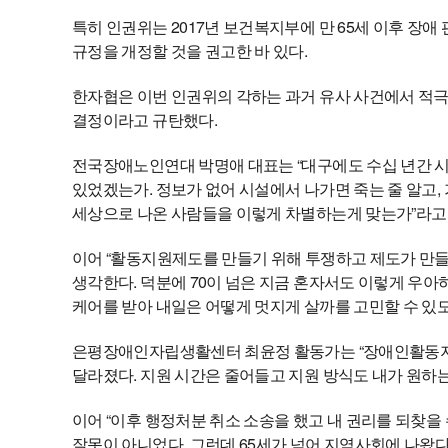
특히 인권위는 2017년 보건복지부에 만 65세 이후 
규정을 개정할 것을 권고한 바 있다.
한자협은 이번 인권위의 각하는 과거 유사 사건에서 적
결정이라고 규탄했다.
전국장애노인연대 박명애 대표는 “대구에도 수십 년간 시설
있었겠는가. 정보가 없어 시설에서 나가면 죽는 줄 알고,
세상으로 나온 사람들을 이렇게 차별하는게 맞는가”라고
이어 “활동지원제도를 만들기 위해 투쟁하고 제도가 만들
생각한다. 덕분에 70이 넘은 지금 혼자서도 이렇게 우
케어를 받아 내일은 어떻게 멋지게 살까를 고민할 수 있
은평장애인자립생활센터 최윤정 활동가는 “장애인활동지
달라졌다. 지원 시간은 줄어들고 지원 방식도 내가 원하는
이어 “이후 행정처분 취소 소송을 했고 내 권리를 되찾을
잘못이 아니었다. 그런데 65세가 넘어 지역사회에 나왔