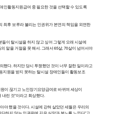
장애인활동지원급여 중 필요한 것을 선택할 수 있도록
의 최후 보루라 불리는 인권위가 본연의 책임을 외면한
그분들이 탈시설을 하지 않고 싶어 그렇게 오래 시설에
말을 거절을 못 해서. 그래서 65살, 70살이 넘어서야
의했다. 하지만 당시 투쟁했던 것이 너무 잘한 일이라고
 활동지원을 받지 못하는 탈시설 장애인들이 활동보조
지원이 끊기고 노인장기요양급여로 바뀌며 세상이
 내린 것”이라고 회상했다.
살아야 했을 것이다. 시설에 갇혀 살았던 세월은 우리의
 판단하지 않는 인권위에 깊은 실망과 분노를 느낀다”고