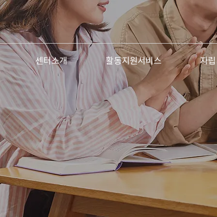
센터소개
활동지원서비스
자립