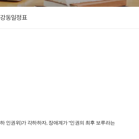
강동일정표
하 인권위)가 각하하자, 장애계가 “인권의 최후 보루라는